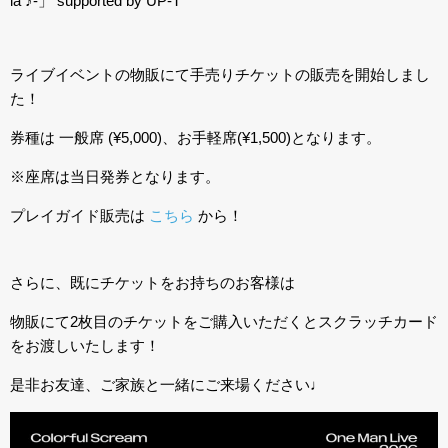
la ♪-」 supported by UP-T
ライブイベントの物販にて手売りチケットの販売を開始しまし
た！
券種は 一般席 (¥5,000)、お手軽席(¥1,500)となります。
※座席は当日発券となります。
プレイガイド販売は
こちら
から！
さらに、既にチケットをお持ちのお客様は
物販にて2枚目のチケットをご購入いただくとスクラッチカード
をお渡しいたします！
是非お友達、ご家族と一緒にご来場ください♩