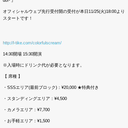
do!- 』
オフィシャルウェブ先行受付開の受付が本日11/25(火)18:00より
スタートです！
http://l-tike.com/colorfulscream/
14:30開場 15:30開演
※入場時にドリンク代が必要となります。
【 席種 】
・SSSエリア(最前ブロック)：¥20,000 ★特典付き
・スタンディングエリア：¥4,500
・カメラエリア：¥7,700
・お手軽エリア：¥1,500