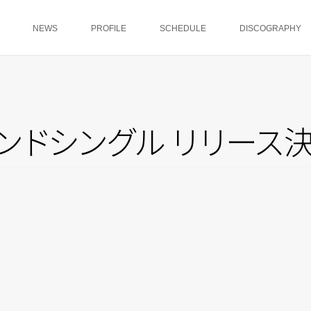
NEWS
PROFILE
SCHEDULE
DISCOGRAPHY
ン
ド
シ
ン
グ
ル
リ
リ
ー
ス