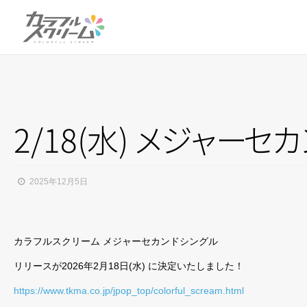
2/18(水)
メ
ジ
ャ
ー
セ
カ
2025年12月5日
カラフルスクリーム メジャーセカンドシングル
リリースが2026年2月18日(水) に決定いたしました！
https://www.tkma.co.jp/jpop_top/colorful_scream.html