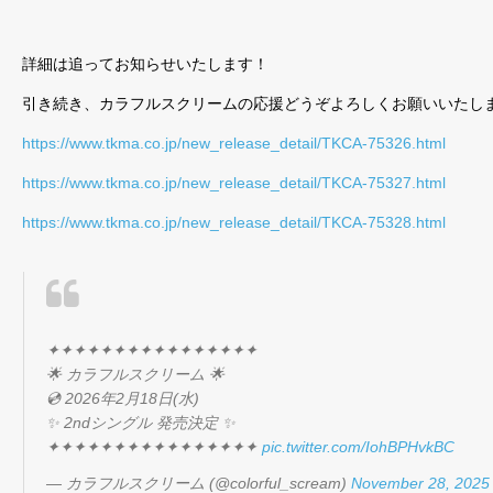
詳細は追ってお知らせいたします！
引き続き、カラフルスクリームの応援どうぞよろしくお願いいたし
https://www.tkma.co.jp/new_release_detail/TKCA-75326.html
https://www.tkma.co.jp/new_release_detail/TKCA-75327.html
https://www.tkma.co.jp/new_release_detail/TKCA-75328.html
✦✦✦✦✦✦✦✦✦✦✦✦✦✦✦✦
🌟 カラフルスクリーム 🌟
💿 2026年2月18日(水)
✨ 2ndシングル 発売決定 ✨
✦✦✦✦✦✦✦✦✦✦✦✦✦✦✦✦
pic.twitter.com/IohBPHvkBC
— カラフルスクリーム (@colorful_scream)
November 28, 2025