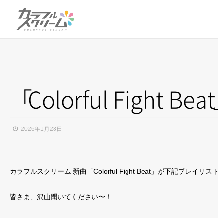
「
Colorful Fight Bea
t
2026年1月28日
カラフルスクリーム 新曲「Colorful Fight Beat」が下記プレイ
皆さま、沢山聞いてください〜！