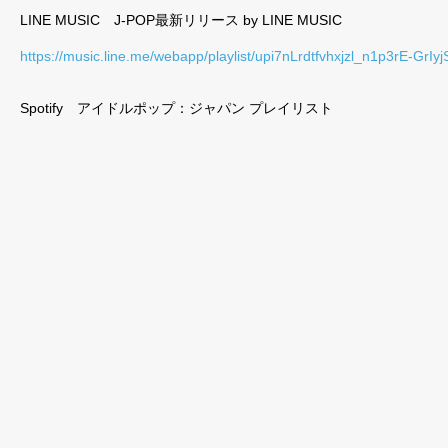
LINE MUSIC J-POP最新リリース by LINE MUSIC
https://music.line.me/webapp/playlist/upi7nLrdtfvhxjzl_n1p3rE-GrI
Spotify アイドルポップ：ジャパン プレイリスト