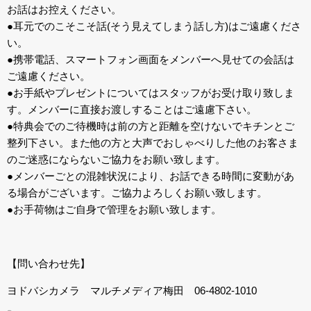
お話はお控えください。
●耳元でのこそこそ話(そう見えてしまう話し方)はご遠慮くださ
い。
●携帯電話、スマートフォン画面をメンバーへ見せての会話は
ご遠慮ください。
●お手紙やプレゼントについてはスタッフがお受け取り致しま
す。メンバーに直接お渡しすることはご遠慮下さい。
●特典会でのご待機時は前の方と距離を空けないでキチンとご
整列下さい。また他の方と大声でおしゃべりした他のお客さま
のご迷惑にならないご協力をお願い致します。
●メンバーごとの混雑状況により、お話できる時間に変動があ
る場合がございます。ご協力よろしくお願い致します。
●お手荷物はご自身で管理をお願い致します。
【問い合わせ先】
ヨドバシカメラ マルチメディア梅田 06-4802-1010