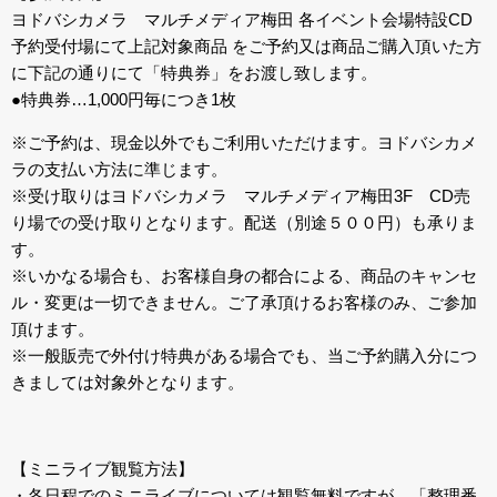
ヨドバシカメラ マルチメディア梅田 各イベント会場特設CD
予約受付場にて上記対象商品 をご予約又は商品ご購入頂いた方
に下記の通りにて「特典券」をお渡し致します。
●特典券…1,000円毎につき1枚
※ご予約は、現金以外でもご利用いただけます。ヨドバシカメ
ラの支払い方法に準じます。
※受け取りはヨドバシカメラ マルチメディア梅田3F CD売
り場での受け取りとなります。配送（別途５００円）も承りま
す。
※いかなる場合も、お客様自身の都合による、商品のキャンセ
ル・変更は一切できません。ご了承頂けるお客様のみ、ご参加
頂けます。
※一般販売で外付け特典がある場合でも、当ご予約購入分につ
きましては対象外となります。
【ミニライブ観覧方法】
・各日程でのミニライブについては観覧無料ですが、「整理番