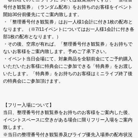
号付き観覧券」（ランダム配布）をお持ちのお客様をイベント
開始30分前優先にてご案内致します。
・「整理番号付き観覧券」はお一人様1会計に付き1枚の配布と
なります。（※7/11イベントについてはお一人様1会計に付き各
部1枚の配布となります。）
・その後、空席が有れば、「整理番号付き観覧券」をお持ちで
ないお客様をご案内致します。予めご了承下さい。
・イベント当日会場にて、対象商品を全額前金にてご予約購入
いただいたお客様に特典会にご参加できる「特典券」をお渡し
いたします。「特典券」をお持ちのお客様はミニライブ終了後
の特典会にご参加頂けます。
【フリー入場について】
当日、整理番号付き観覧券をお持ちのお客様をご案内した後、
イベントスペースに空きがある場合に限りフリー入場をご案内
致します。
※当日の整理番号付き観覧券及びライブ優先入場券の配布状況