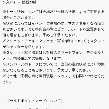
ン入り）＋ 動画20秒
※トーク秒数については会場及び当日の状況によって変動する
場合がございます。
※状況によってはイベントご参加の際、マスク着用となる場合
もございます。また特典会の際にビニールシートを設置させて
頂く場合もございます。予めご了承ください。
※２ショットチェキ・２ショット写メ撮影についてはスタッフ
がシャッターを切ります。
※２ショット写メ撮影はお客様のスマートフォン、デジタルカ
メラ、携帯電話での撮影となります。
※メンバーとのトークについては、当日の混雑状況により秒数
が少なくなることもございます。予めご了承ください。
※その他ご不明な点は当日現場スタッフまでお問い合わせくだ
さい。
【ゴールドポイントカードについて】