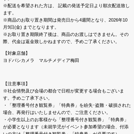
※配送を希望された方は、 記載の発送予定日より順次配送致し
ます。
※商品のお取り置き期間は発売日から4週間となり、2026年10
月9日(金) までとなります。
※お取り置き期限終了後は、商品のお渡しはできません。その
際、代金は返金致しかねますので、予めご了承ください。
【対象店舗】
ヨドバシカメラ マルチメディア梅田
【注意事項】
※社会情勢及び会場の都合で日程が変更する場合もございま
す。予めご了承下さい。
・「整理番号付き観覧券」「特典券」を紛失･盗難・破損された
場合、再発行はいたしませんので、ご注意ください。
・小学生以上のお客様から「整理番号付き観覧券」「特典券」
が必要となります（未就学児がイベント参加希望の場合、付添
いの方は「整理番号付き観覧券」「特典券」が必要です）。