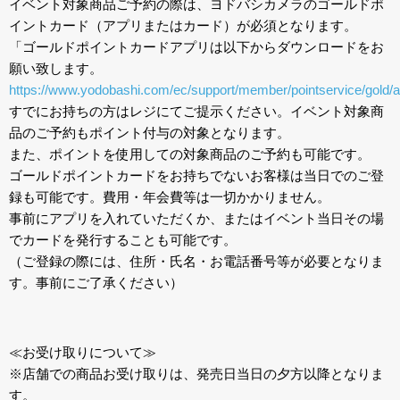
イベント対象商品ご予約の際は、ヨドバシカメラのゴールドポ
イントカード（アプリまたはカード）が必須となります。
「ゴールドポイントカードアプリは以下からダウンロードをお
願い致します。
https://www.yodobashi.com/ec/support/member/pointservice/gold/a
すでにお持ちの方はレジにてご提示ください。イベント対象商
品のご予約もポイント付与の対象となります。
また、ポイントを使用しての対象商品のご予約も可能です。
ゴールドポイントカードをお持ちでないお客様は当日でのご登
録も可能です。費用・年会費等は一切かかりません。
事前にアプリを入れていただくか、またはイベント当日その場
でカードを発行することも可能です。
（ご登録の際には、住所・氏名・お電話番号等が必要となりま
す。事前にご了承ください）
≪お受け取りについて≫
※店舗での商品お受け取りは、発売日当日の夕方以降となりま
す。