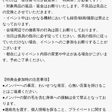
・対象商品の返品・返金はお断りいたします。不良品は良品と
の交換とさせていただきます。
・イベント中はいかなる機材においても録音/録画/撮影は禁止と
なっております。
・会場周辺での徹夜等の行為は固くお断りしております。
・当日は係員の指示に必ず従ってください。係員の指示に従っ
ていただけない場合、イベントへのご参加をお断りすることが
ございます
・都合によりイベント内容の変更や中止がある場合がございま
す。予めご了承ください。
【特典会参加時の注意事項】
●メンバーへの暴言、わいせつな発言、心無い言葉を掛けるこ
とはご遠慮ください。
●メンバーの髪の毛を含む身体への接触は全て禁止となってお
ります。
●連絡先を渡す、個人情報を探ること、プライベートに関する