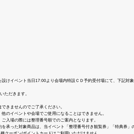
設けイベント当日17:00より会場内特設ＣＤ予約受付場にて、下記対
ていただきます。
はできませんのでご了承ください。
。他のイベントや会場でご使用になることはできません。
。ご入場の際には整理番号順でのご案内となります。
約を承った対象商品は、当イベント「整理番号付き観覧券」「特典券」
各種クーポン/ポイントカードはご利用いただけません。