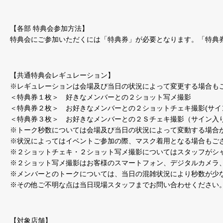
【各部 特典会参加方法】
特典会にご参加いただくには「特典券」が必要となります。「特典
【共通特典会レギュレーション】
※レギュレーションは会場及び当日の状況によって変更する場合も
＜特典券１枚＞ 好きなメンバーとの２ショット写メ撮影
＜特典券２枚＞ お好きなメンバーとの２ショットチェキ撮影(サイ
＜特典券３枚＞ お好きなメンバーとの２Ｓチェキ撮影（サイン入り
※トーク秒数については会場及び当日の状況によって変動する場合
※状況によってはイベントご参加の際、マスク着用となる場合もご
※２ショットチェキ・２ショット写メ撮影についてはスタッフがシ
※２ショット写メ撮影はお客様のスマートフォン、デジタルカメラ
※メンバーとのトークについては、当日の混雑状況により秒数が少
※その他ご不明な点は当日現場スタッフまでお問い合わせください
【対象店舗】