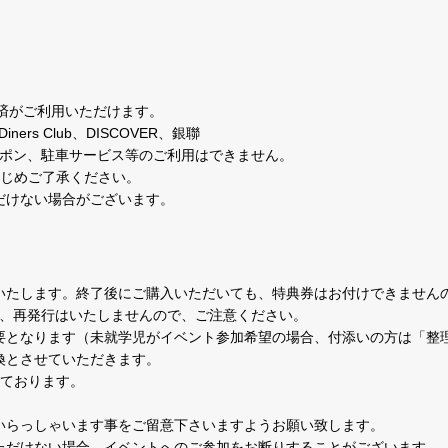
決済がご利用いただけます。
iners Club、DISCOVER、銀聯
ーポン、駐車サービス等のご利用はできません。
かじめご了承ください。
だけない場合がございます。
いたします。終了後にご購入いただいても、特典券はお付けできません
合、再発行はいたしませんので、ご注意ください。
要となります（未就学児がイベント参加希望の場合、付添いの方は「整
換とさせていただきます。
っております。
いらっしゃいます事をご留意下さいますようお願い致します。
ただけない場合、イベントへのご参加をお断りすることがございます