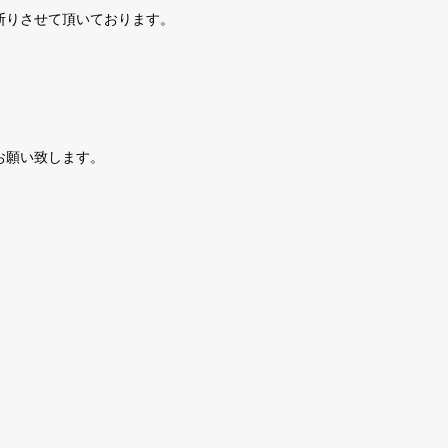
断りさせて頂いております。
。
お願い致します。