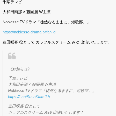
千葉テレビ
大和田南那 × 藤園麗 W主演
Noblesse TVドラマ「徒然なるままに、短歌部。」
https://
noblesse-drama.bitfan.id
豊田咲喜 役として カラフルスクリーム みゆ 出演いたします。
《お知らせ》
千葉テレビ
大和田南那 × 藤園麗 W主演
Noblesse TVドラマ「徒然なるままに、短歌部。」
https://t.co/SusoKIamGh
豊田咲喜 役として
カラフルスクリーム みゆ 出演いたします！