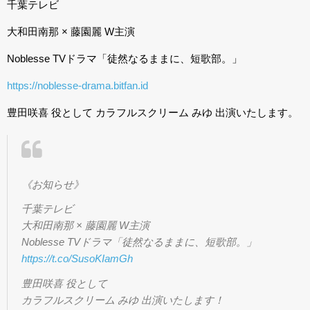
千葉テレビ
大和田南那 × 藤園麗 W主演
Noblesse TVドラマ「徒然なるままに、短歌部。」
https://
noblesse-drama.bitfan.id
豊田咲喜 役として カラフルスクリーム みゆ 出演いたします。
《お知らせ》
千葉テレビ
大和田南那 × 藤園麗 W主演
Noblesse TVドラマ「徒然なるままに、短歌部。」
https://t.co/SusoKIamGh
豊田咲喜 役として
カラフルスクリーム みゆ 出演いたします！