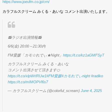
https://www.joeufm.co.jp/crn/
カラフルスクリーム みくる・あいな コメント出演いたします。
📻ラジオ出演情報📻
6/6(金) 20:00～21:30内
FM愛媛「カモ☆れでぃ★Night」
https://t.co/kz1aGMFSyT
カラフルスクリーム みくる・あいな
コメント出演させて頂きます🍊
https://t.co/xlpWrIRUw1
#FM愛媛
#カモれでぃnight
#radiko
https://t.co/mIMOPVl6s7
— カラフルスクリーム (@colorful_scream)
June 4, 2025