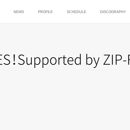
NEWS
PROFILE
SCHEDULE
DISCOGRAPHY
E
S
！
Supported by ZIP