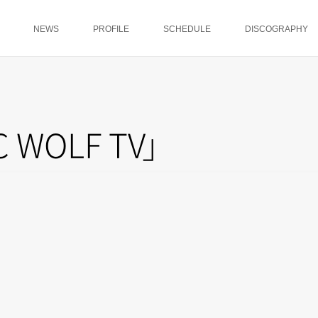
NEWS
PROFILE
SCHEDULE
DISCOGRAPHY
C WOLF T
V
」