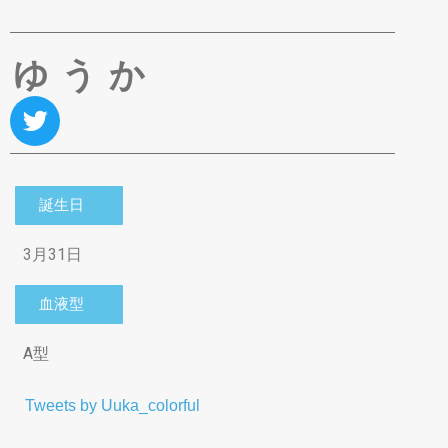
ゆうか
誕生日
3月31日
血液型
A型
Tweets by Uuka_colorful