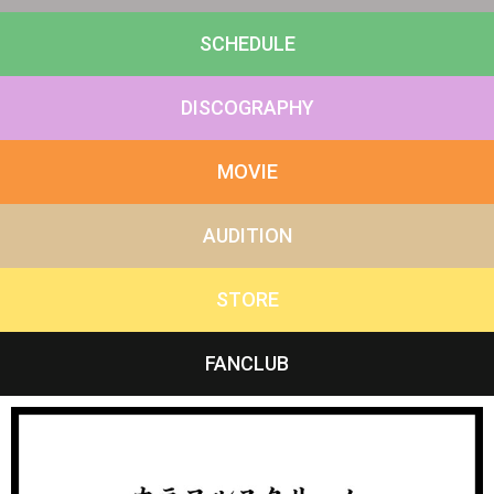
SCHEDULE
DISCOGRAPHY
MOVIE
AUDITION
STORE
FANCLUB