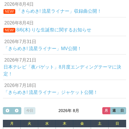
2026年8月4日
「きらめき! 流星ライナー」収録曲公開！
NEW!
2026年8月4日
8/6(木) りな生誕祭に関するお知らせ
NEW!
2026年7月31日
「きらめき! 流星ライナー」MV公開！
2026年7月21日
日本テレビ「夜バゲット」8月度エンディングテーマに決
定！
2026年7月18日
「きらめき! 流星ライナー」ジャケット公開！
2026年 8月
今日
月
週
日
月
火
水
木
金
土
日