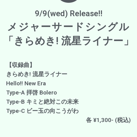
9/9(wed) Release!!
メジャーサードシングル
「きらめき! 流星ライナー」
【収録曲】
きらめき! 流星ライナー
Hello!! New Era
Type-A 拝啓 Bolero
Type-B キミと絶対この未来
Type-C ビー玉の向こうがわ
各 ¥1,300- (税込)