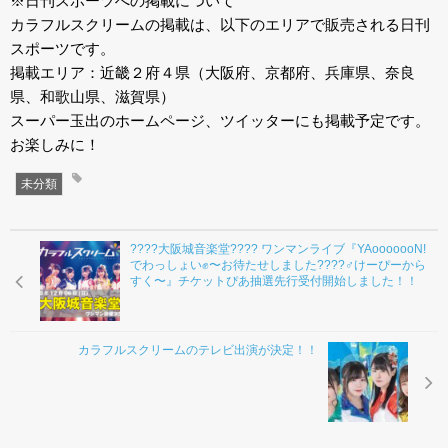
※日刊スポーツへの掲載について
カラフルスクリームの掲載は、以下のエリアで販売される日刊
スポーツです。
掲載エリア：近畿２府４県（大阪府、京都府、兵庫県、奈良
県、和歌山県、滋賀県）
スーパー玉出のホームページ、ツイッターにも掲載予定です。
お楽しみに！
未分類
????大阪城音楽堂???? ワンマンライブ『YAooooooN!
でわっしょい✊️〜お待たせしました????‍♂️けーぴーから
すく〜』チケットぴあ抽選先行受付開始しました！！
カラフルスクリームのテレビ出演が決定！！