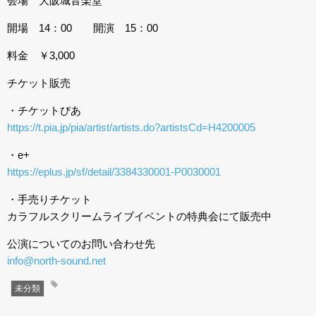
会場 大阪城音楽堂
開場 14：00 開演 15：00
料金 ￥3,000
チケット販売
・チケットぴあ
https://t.pia.jp/pia/artist/artists.do?artistsCd=H4200005
・e+
https://eplus.jp/sf/detail/3384330001-P0030001
・手売りチケット
カラフルスクリームライブイベントの特典会にて販売中
公演についてのお問い合わせ先
info@north-sound.net
未分類