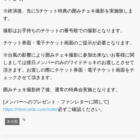
※終演後、先にSチケット特典の囲みチェキ撮影を実施致しま
す。
撮影はお手持ちのチケットの番号順での撮影となります。
チケット券面・電子チケット画面のご提示が必要となります。
※台風の影響により囲みチェキ撮影に参加出来ないお客様に関
しましては後日メンバーのみのワイドチェキのお渡しとさせて
頂きます。お渡しの際にチケット券面・電子チケット画面をチ
ェックさせて頂きます。
囲みチェキ撮影終了後、通常の特典会実施となります。
[メンバーへのプレゼント・ファンレターに関して]
https://ntrecords.com/note/
必ずご確認ください。
未分類