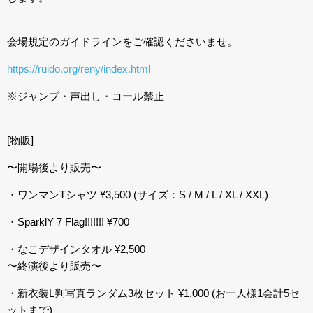
会場規定のガイドラインをご確認くださいませ。
https://ruido.org/reny/index.html
※ジャンプ・声出し・コール禁止
[物販]
〜開場後より販売〜
・ワンマンTシャツ ¥3,500 (サイズ：S / M / L / XL / XXL)
・SparklY 7 Flag!!!!!!! ¥700
・なこデザインタオル ¥2,500
〜終演後より販売〜
・新衣装L判写真ランダム3枚セット ¥1,000 (お一人様1会計5セ
ットまで)