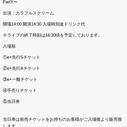
PartY〜
出演：カラフルスクリーム
開場14:00 開演14:30 入場時別途ドリンク代
※ライブの終了時刻は16:30頃を予定しております。
入場順
①e+先行Sチケット
②e+先行Aチケット
③e+一般チケット
④手売りチケット
⑤当日券
当日券は前売チケットをお持ちのお客様がご入場後より販売致
します。