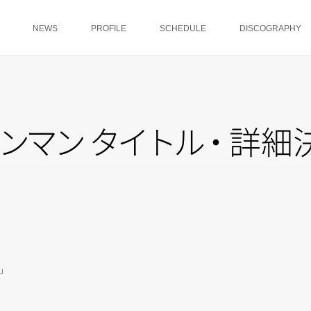
NEWS
PROFILE
SCHEDULE
DISCOGRAPHY
ン
マ
ン
タ
イ
ト
ル
・
詳細
」