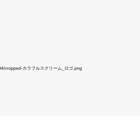
ds/2020/04/cropped-カラフルスクリーム_ロゴ.png