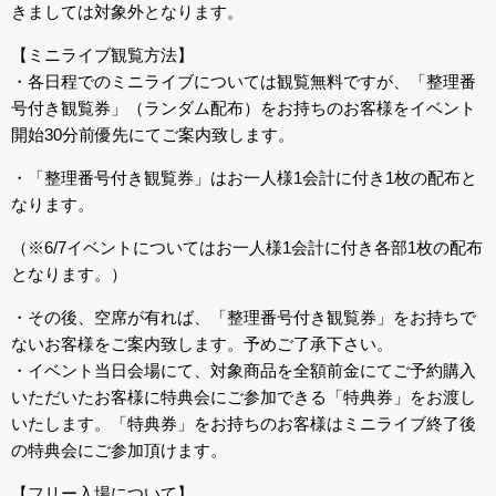
きましては対象外となります。
【ミニライブ観覧方法】
・各日程でのミニライブについては観覧無料ですが、「整理番
号付き観覧券」（ランダム配布）をお持ちのお客様をイベント
開始30分前優先にてご案内致します。
・「整理番号付き観覧券」はお一人様1会計に付き1枚の配布と
なります。
（※6/7イベントについてはお一人様1会計に付き各部1枚の配布
となります。）
・その後、空席が有れば、「整理番号付き観覧券」をお持ちで
ないお客様をご案内致します。予めご了承下さい。
・イベント当日会場にて、対象商品を全額前金にてご予約購入
いただいたお客様に特典会にご参加できる「特典券」をお渡し
いたします。「特典券」をお持ちのお客様はミニライブ終了後
の特典会にご参加頂けます。
【フリー入場について】