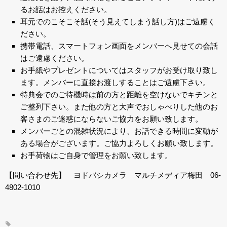
るお話はお控えください。
耳元でのこそこそ話(そう見えてしまう話し方)はご遠慮く
ださい。
携帯電話、スマートフォン画面をメンバーへ見せての会話
はご遠慮ください。
お手紙やプレゼントについてはスタッフがお受け取り致し
ます。メンバーに直接お渡しすることはご遠慮下さい。
特典会でのご待機時は前の方と距離を空けないでキチンと
ご整列下さい。また他の方と大声でおしゃべりした他のお
客さまのご迷惑にならないご協力をお願い致します。
メンバーごとの混雑状況により、お話できる時間に変動が
ある場合がございます。ご協力よろしくお願い致します。
お手荷物はご自身で管理をお願い致します。
【問い合わせ先】 ヨドバシカメラ マルチメディア梅田 06-
4802-1010