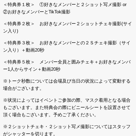
＜特典券１枚＞ ①好きなメンバーと２ショット写メ撮影 or
②お好きなメンバーとTikTok撮影
＜特典券２枚＞ お好きなメンバー２ショットチェキ撮影(サイ
ン入り)
＜特典券３枚＞ お好きなメンバーとの２Ｓチェキ撮影（サイ
ン入り）＋動画20秒
＜特典券５枚＞ メンバー全員と囲みチェキ＋お好きなメンバ
ー1人からサイン＋動画20秒
※トーク秒数については会場及び当日の状況によって変動する
場合がございます。
※状況によってはイベントご参加の際、マスク着用となる場合
もございます。また特典会の際にビニールシートを設置させて
頂く場合もございます。予めご了承ください。
※２ショットチェキ・２ショット写メ撮影についてはスタッフ
がシャッターを切ります。