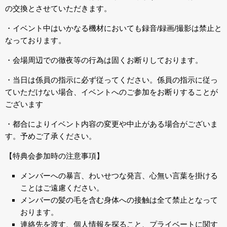
の交換とさせていただきます。
・イベント中はいかなる機材においても録音/録画/撮影は禁止と
なっております。
・会場周辺での徹夜等の行為は固くお断りしております。
・当日は係員の指示に必ず従ってください。係員の指示に従っ
ていただけない場合、イベントへのご参加をお断りすることが
ございます
・都合によりイベント内容の変更や中止がある場合がございま
す。予めご了承ください。
【特典会参加時の注意事項】
メンバーへの暴言、わいせつな発言、心無い言葉を掛ける
ことはご遠慮ください。
メンバーの髪の毛を含む身体への接触は全て禁止となって
おります。
連絡先を渡す、個人情報を探ること、プライベートに関す