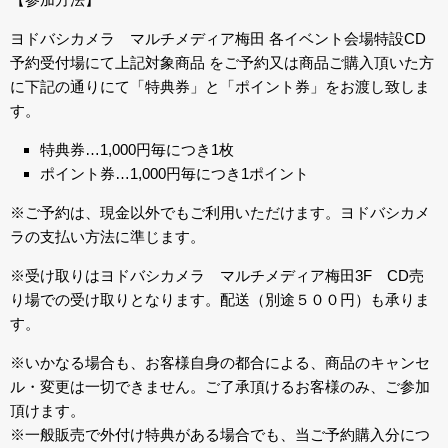
ヨドバシカメラ マルチメディア梅田 各イベント会場特設CD
予約受付場にて上記対象商品 をご予約又は商品ご購入頂いた方
に下記の通りにて「特典券」と「ポイント券」をお渡し致しま
す。
特典券…1,000円毎につき1枚
ポイント券…1,000円毎につき1ポイント
※ご予約は、現金以外でもご利用いただけます。ヨドバシカメ
ラの支払い方法に準じます。
※受け取りはヨドバシカメラ マルチメディア梅田3F CD売
り場での受け取りとなります。配送（別途５００円）も承りま
す。
※いかなる場合も、お客様自身の都合による、商品のキャンセ
ル・変更は一切できません。ご了承頂けるお客様のみ、ご参加
頂けます。
※一般販売で外付け特典がある場合でも、当ご予約購入分につ