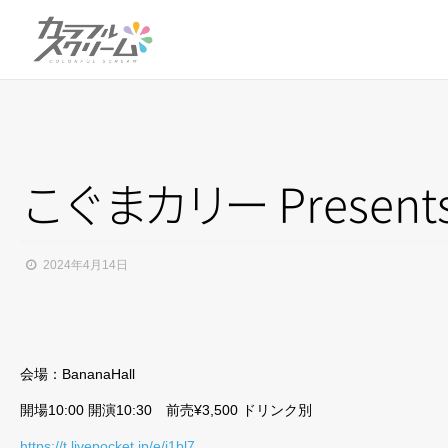
こ
ぐ
ま
カ
リ
ー
Present
2024年4月14日
会場：BananaHall
開場10:00 開演10:30 前売¥3,500 ドリンク別
https://t.livepocket.jp/e/i1bl7