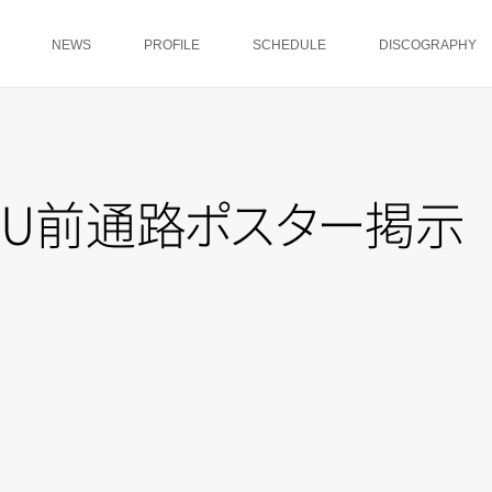
NEWS
PROFILE
SCHEDULE
DISCOGRAPHY
GU前通
路
ポ
ス
タ
ー
掲示