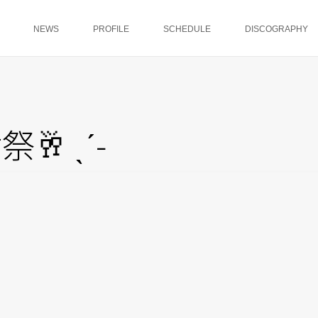
NEWS
PROFILE
SCHEDULE
DISCOGRAPHY
🥂 ˎˊ-