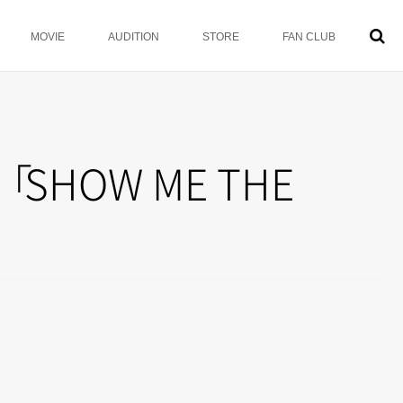
MOVIE
AUDITION
STORE
FAN CLUB
「
SHOW ME THE