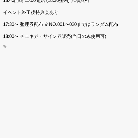
18:40開場 19:00開始 (18:30整列) 入場無料
イベント終了後特典会あり
17:30〜 整理券配布 ※NO.001〜020まではランダム配布
18:00〜 チェキ券・サイン券販売(当日のみ使用可)