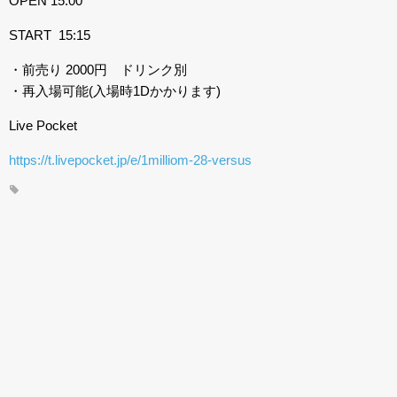
OPEN 15:00
START 15:15
・前売り 2000円 ドリンク別
・再入場可能(入場時1Dかかります)
Live Pocket
https://t.livepocket.jp/e/1milliom-28-versus