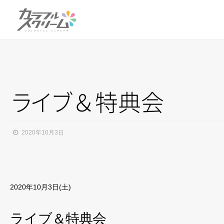
ラ
イ
ブ
＆特典会
2020年10月3日
2020年10月3日(土)
ライブ＆特典会