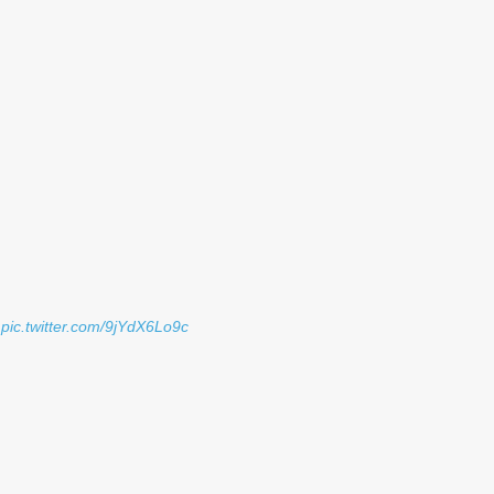
pic.twitter.com/9jYdX6Lo9c