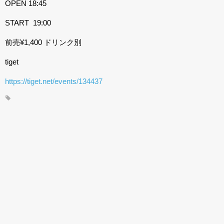
OPEN 18:45
START 19:00
前売¥1,400 ドリンク別
tiget
https://tiget.net/events/134437