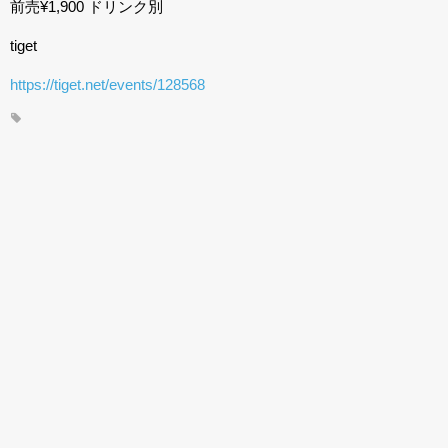
前売¥1,900 ドリンク別
tiget
https://tiget.net/events/128568