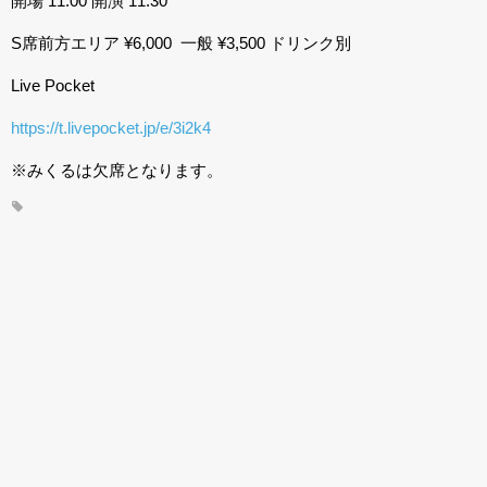
開場 11:00 開演 11:30
S席前方エリア ¥6,000 一般 ¥3,500 ドリンク別
Live Pocket
https://t.livepocket.jp/e/3i2k4
※みくるは欠席となります。