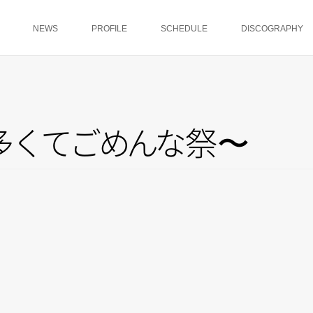
NEWS
PROFILE
SCHEDULE
DISCOGRAPHY
多
く
て
ご
め
ん
な
祭〜