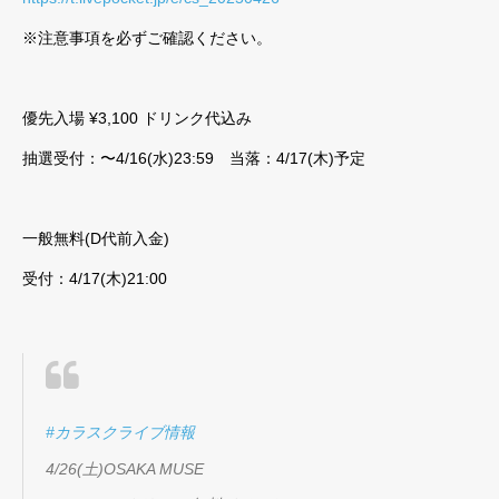
※注意事項を必ずご確認ください。
優先入場 ¥3,100 ドリンク代込み
抽選受付：〜4/16(水)23:59 当落：4/17(木)予定
一般無料(D代前入金)
受付：4/17(木)21:00
#カラスクライブ情報
4/26(土)OSAKA MUSE