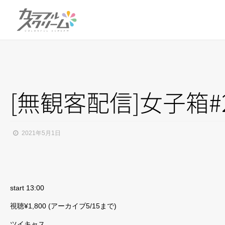
[無観客配信]女子箱#2
2021年5月1日
start 13:00
視聴¥1,800 (アーカイブ5/15まで)
ツイキャス