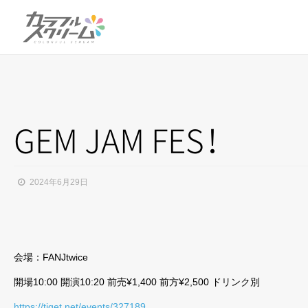
GEM JAM FE
S
！
2024年6月29日
会場：FANJtwice
開場10:00 開演10:20 前売¥1,400 前方¥2,500 ドリンク別
https://tiget.net/events/327189