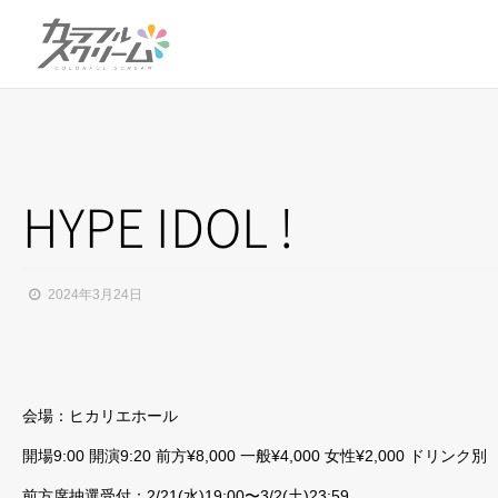
HYPE IDOL !
2024年3月24日
会場：ヒカリエホール
開場9:00 開演9:20 前方¥8,000 一般¥4,000 女性¥2,000 ドリンク別
前方席抽選受付：2/21(水)19:00〜3/2(土)23:59