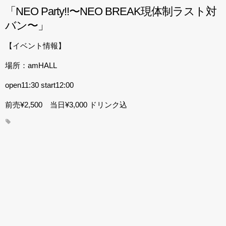
「NEO Party!!〜NEO BREAK現体制ラスト対
バン〜」
【イベント情報】
場所：amHALL
open11:30 start12:00
前売¥2,500 当日¥3,000 ドリンク込