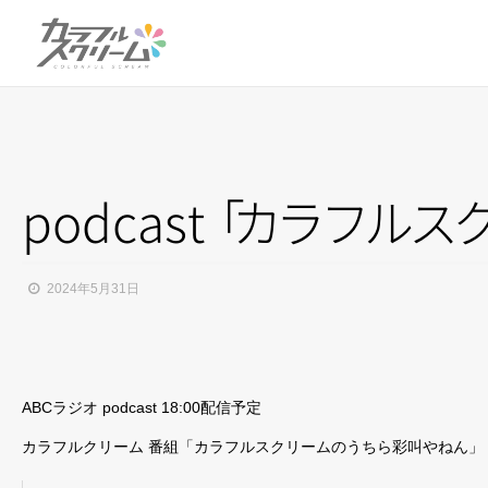
podcas
t
「
カ
ラ
フ
ル
ス
2024年5月31日
ABCラジオ podcast 18:00配信予定
カラフルクリーム 番組「カラフルスクリームのうちら彩叫やねん」